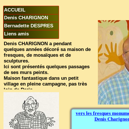
ACCUEIL
Denis CHARIGNON
Bernadette DESPRES
Liens amis
Denis CHARIGNON a pendant
quelques années décoré sa maison de
fresques, de mosaïques et de
sculptures.
Ici sont présentés quelques passages
de ses murs peints.
Maison fantastique dans un petit
village en pleine campagne, pas très
loin de Paris
vers les fresques monume
Denis Charigno