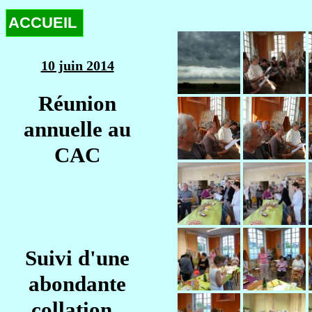
ACCUEIL
10 juin 2014
Réunion
annuelle au
CAC
Suivi d'une
abondante
collation .