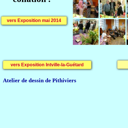
vers Exposition mai 2014
vers Exposition Intville-la-Guétard
Atelier de dessin de Pithiviers