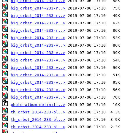
big_crbst_2014-233-r..>
big_crbst_2014-233-r..>
big_crbst_2014-233-r..>
big_crbst_2014-233-r..>
big_crbst_2014-233-r..>
big_crbst_2014-233-r..>
big_crbst_2014-233-v..>
big_crbst_2014-233-v..>
big_crbst_2014-233-v..>
big_crbst_2014-233-v..>
big_crbst_2014-233-v..>
big_crbst_2014-233-v..>
big_crbst_2014-233-v..>
big_crbst_2014-233-v..>
photo-album-definiti..>
th_crbst_2014-233-bl..>
th_crbst_2014-233-bl..>
th_crbst_2014-233-bl..>