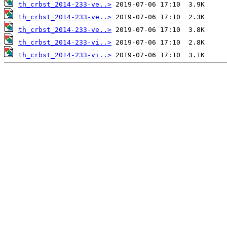
th_crbst_2014-233-ve..>
th_crbst_2014-233-ve..>
th_crbst_2014-233-ve..>
th_crbst_2014-233-vi..>
th_crbst_2014-233-vi..>