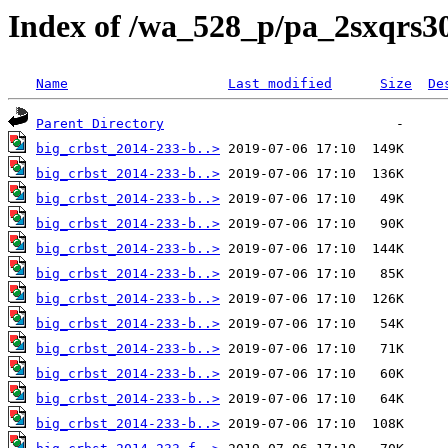
Index of /wa_528_p/pa_2sxqrs3
Name
Last modified
Size
De
Parent Directory
big_crbst_2014-233-b..>
big_crbst_2014-233-b..>
big_crbst_2014-233-b..>
big_crbst_2014-233-b..>
big_crbst_2014-233-b..>
big_crbst_2014-233-b..>
big_crbst_2014-233-b..>
big_crbst_2014-233-b..>
big_crbst_2014-233-b..>
big_crbst_2014-233-b..>
big_crbst_2014-233-b..>
big_crbst_2014-233-b..>