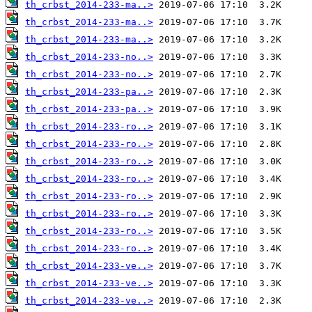
th_crbst_2014-233-ma..>
th_crbst_2014-233-ma..>
th_crbst_2014-233-ma..>
th_crbst_2014-233-no..>
th_crbst_2014-233-no..>
th_crbst_2014-233-pa..>
th_crbst_2014-233-pa..>
th_crbst_2014-233-ro..>
th_crbst_2014-233-ro..>
th_crbst_2014-233-ro..>
th_crbst_2014-233-ro..>
th_crbst_2014-233-ro..>
th_crbst_2014-233-ro..>
th_crbst_2014-233-ro..>
th_crbst_2014-233-ro..>
th_crbst_2014-233-ve..>
th_crbst_2014-233-ve..>
th_crbst_2014-233-ve..>