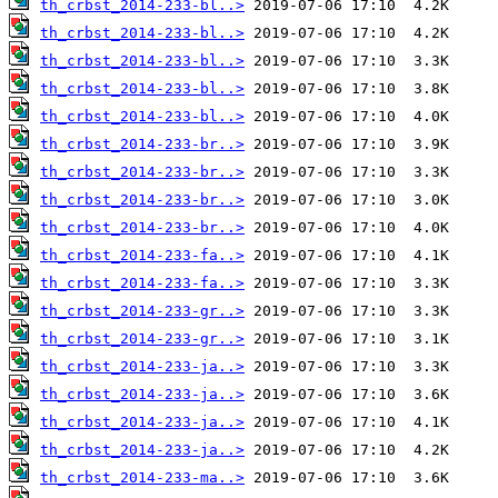
th_crbst_2014-233-bl..>
th_crbst_2014-233-bl..>
th_crbst_2014-233-bl..>
th_crbst_2014-233-bl..>
th_crbst_2014-233-bl..>
th_crbst_2014-233-br..>
th_crbst_2014-233-br..>
th_crbst_2014-233-br..>
th_crbst_2014-233-br..>
th_crbst_2014-233-fa..>
th_crbst_2014-233-fa..>
th_crbst_2014-233-gr..>
th_crbst_2014-233-gr..>
th_crbst_2014-233-ja..>
th_crbst_2014-233-ja..>
th_crbst_2014-233-ja..>
th_crbst_2014-233-ja..>
th_crbst_2014-233-ma..>