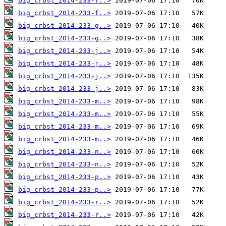
big_crbst_2014-233-f..>
big_crbst_2014-233-f..>
big_crbst_2014-233-g..>
big_crbst_2014-233-g..>
big_crbst_2014-233-j..>
big_crbst_2014-233-j..>
big_crbst_2014-233-j..>
big_crbst_2014-233-j..>
big_crbst_2014-233-m..>
big_crbst_2014-233-m..>
big_crbst_2014-233-m..>
big_crbst_2014-233-m..>
big_crbst_2014-233-n..>
big_crbst_2014-233-n..>
big_crbst_2014-233-p..>
big_crbst_2014-233-p..>
big_crbst_2014-233-r..>
big_crbst_2014-233-r..>