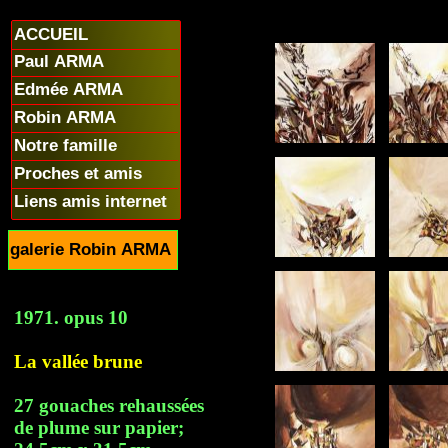
ACCUEIL
Paul ARMA
Edmée ARMA
Robin ARMA
Notre famille
Proches et amis
Liens amis internet
galerie Robin ARMA
1971. opus 10
La vallée brune
27 gouaches rehaussées
de plume sur papier;