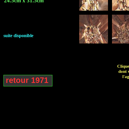
24.5cm x 31.5cm
suite disponible
Clique
dont 
l'a
retour 1971