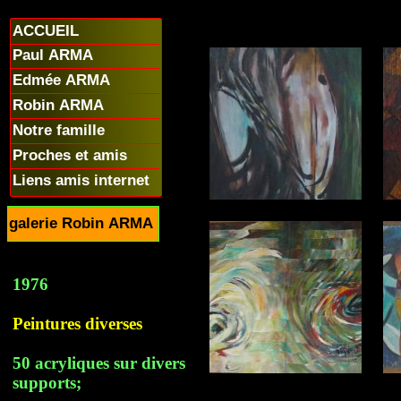
ACCUEIL
Paul ARMA
Edmée ARMA
Robin ARMA
Notre famille
Proches et amis
Liens amis internet
galerie Robin ARMA
1976
Peintures diverses
50 acryliques sur divers
supports;