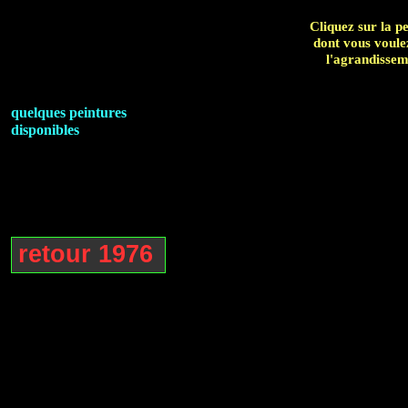
Cliquez sur la p
dont vous voule
l'agrandisse
quelques peintures
disponibles
retour 1976