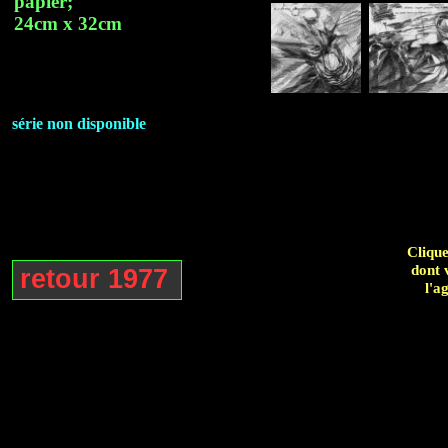
papier;
24cm x 32cm
série non disponible
Clique
dont 
retour 1977
l'a