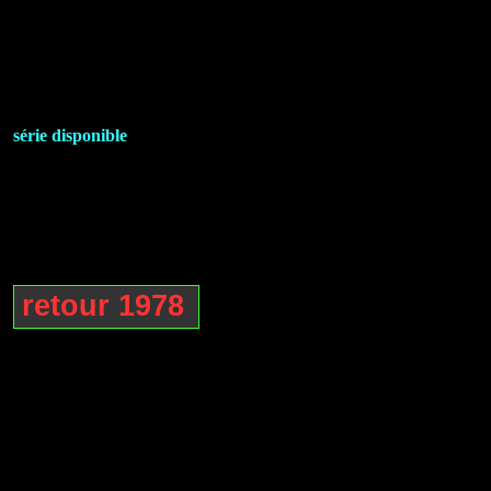
série disponible
retour 1978