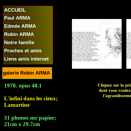
ACCUEIL
Paul ARMA
Edmée ARMA
Robin ARMA
Notre famille
Proches et amis
Liens amis internet
galerie Robin ARMA
1978. opus 48.1
Cliquez sur la pe
dont vous voulez
l'agrandissem
L'infini dans les cieux;
Lamartine
31 plumes sur papier;
21cm x 29.7cm