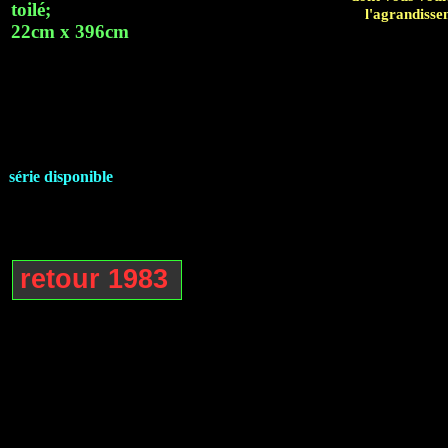
toilé;
l'agrandiss
22cm x 396cm
série disponible
retour 1983