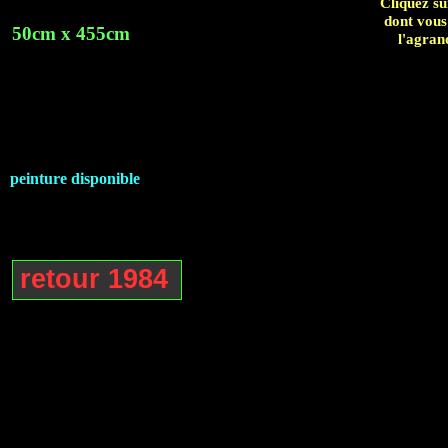
Cliquez su
dont vous
50cm x 455cm
l'agran
peinture disponible
retour 1984