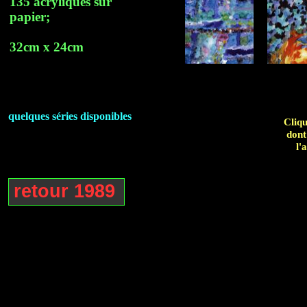
135 acryliques sur
papier;
32cm x 24cm
quelques séries disponibles
Cliqu
dont
l'
retour 1989