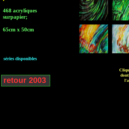
468 acryliques
surpapier;
65cm x 50cm
séries disponibles
Cliqu
dont
retour 2003
l'