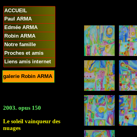
ACCUEIL
Paul ARMA
Edmée ARMA
Robin ARMA
Notre famille
Proches et amis
Liens amis internet
galerie Robin ARMA
2003. opus 150
Le soleil vainqueur des
nuages