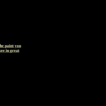
the paint you
see in great