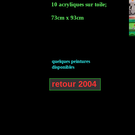
10 acryliques sur toile;
73cm x 93cm
quelques peintures
disponibles
retour 2004