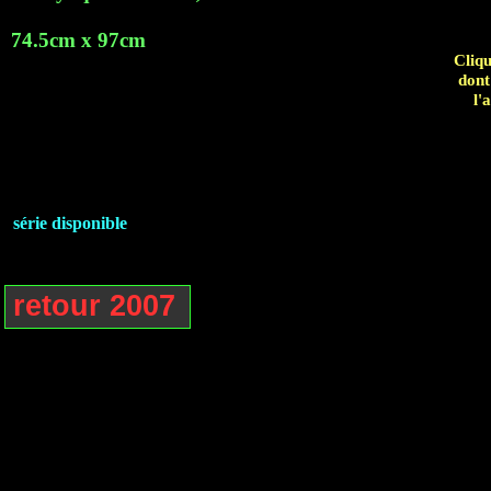
74.5cm x 97cm
Cliqu
dont
l'
série disponible
retour 2007