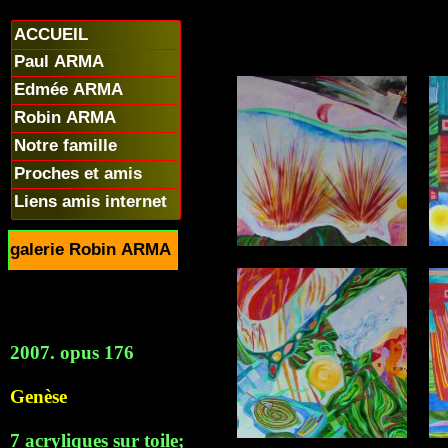
ACCUEIL
Paul ARMA
Edmée ARMA
Robin ARMA
Notre famille
Proches et amis
Liens amis internet
galerie Robin ARMA
2007. opus 176
Genèse
7 acryliques sur toile;