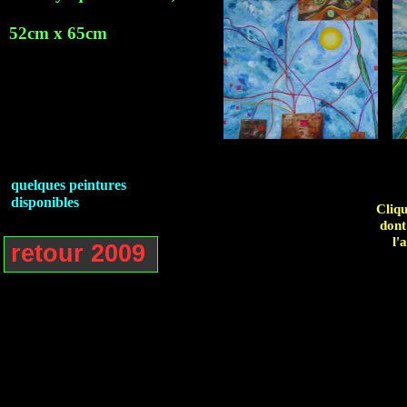
52cm x 65cm
quelques peintures
disponibles
Cliqu
dont
l'
retour 2009