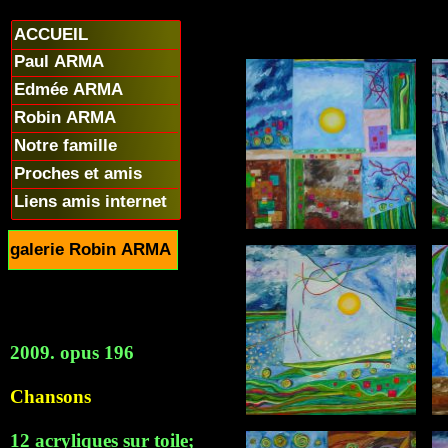
ACCUEIL
Paul ARMA
Edmée ARMA
Robin ARMA
Notre famille
Proches et amis
Liens amis internet
galerie Robin ARMA
2009. opus 196
Chansons
12 acryliques sur toile;