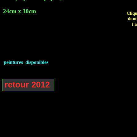
24cm x 30cm
Cliqu
dont
l'
peintures disponibles
retour 2012