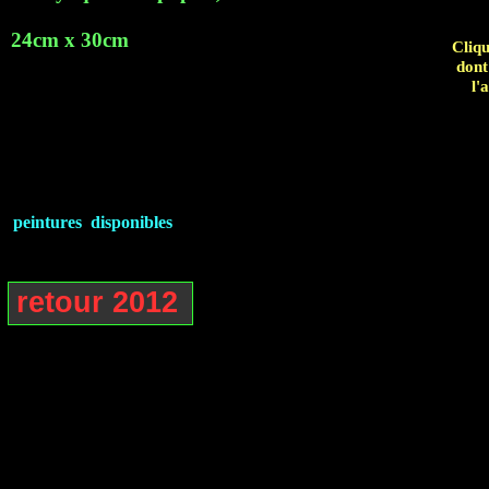
24cm x 30cm
Cliqu
dont
l'
peintures disponibles
retour 2012