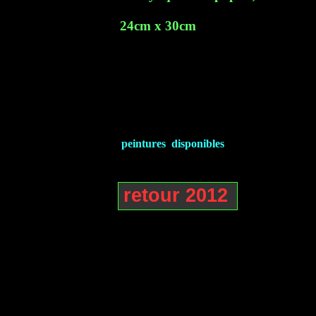
24cm x 30cm
peintures disponibles
retour 2012