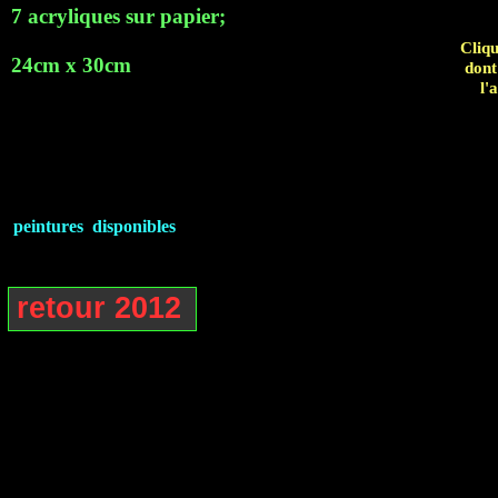
7 acryliques sur papier;
Cliqu
24cm x 30cm
dont
l'
peintures disponibles
retour 2012