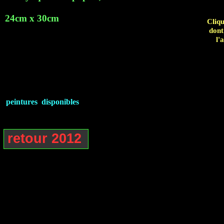
24cm x 30cm
Cliqu
dont
l'
peintures disponibles
retour 2012