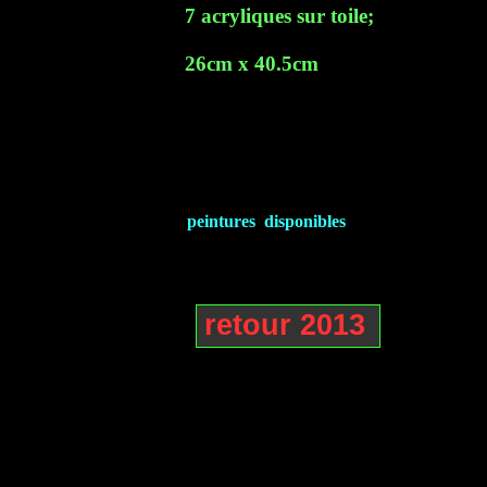
7 acryliques sur toile;
26cm x 40.5cm
peintures disponibles
retour 2013