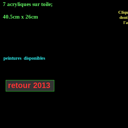
7 acryliques sur toile;
Cliqu
40.5cm x 26cm
dont
l'
peintures disponibles
retour 2013