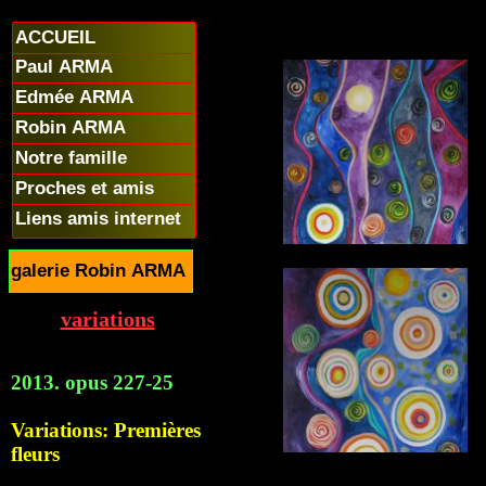
ACCUEIL
Paul ARMA
Edmée ARMA
Robin ARMA
Notre famille
Proches et amis
Liens amis internet
galerie Robin ARMA
variations
2013. opus 227-25
Variations: Premières
fleurs