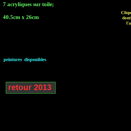
7 acryliques sur toile;
Cliqu
40.5cm x 26cm
dont
l'
peintures disponibles
retour 2013