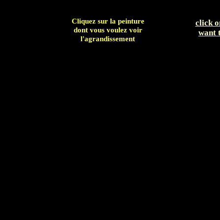
Cliquez sur la peinture
click o
dont vous voulez voir
want t
l'agrandissement