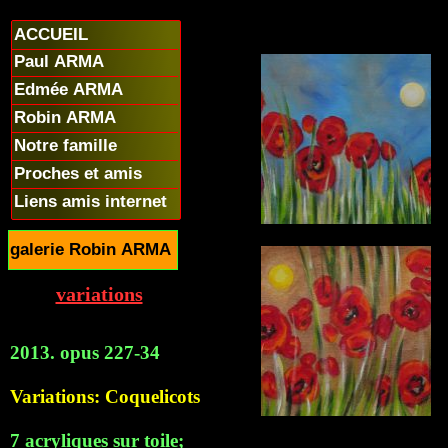
ACCUEIL
Paul ARMA
Edmée ARMA
Robin ARMA
Notre famille
Proches et amis
Liens amis internet
galerie Robin ARMA
variations
2013. opus 227-34
Variations: Coquelicots
7 acryliques sur toile;