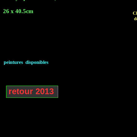
26 x 40.5cm
Cl
d
peintures disponibles
retour 2013