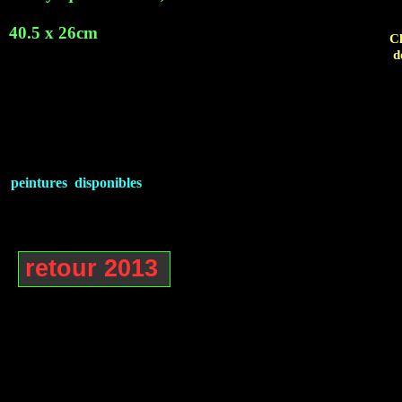
40.5 x 26cm
Cl
d
peintures disponibles
retour 2013