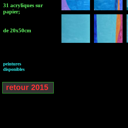
31 acryliques sur
papier;
de 20x50cm
peintures
disponibles
retour 2015