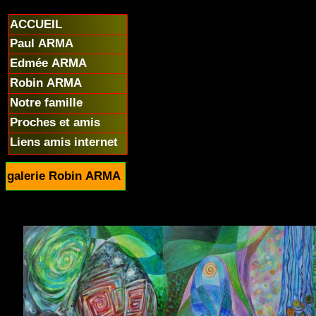
ACCUEIL
Paul ARMA
Edmée ARMA
Robin ARMA
Notre famille
Proches et amis
Liens amis internet
galerie Robin ARMA