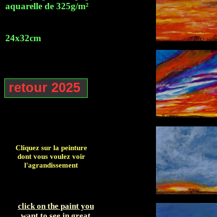
aquarelle de 325g/m²
24x32cm
retour 2025
Cliquez sur la peinture
dont vous voulez voir
l'agrandissement
click on the paint you
want to see in great