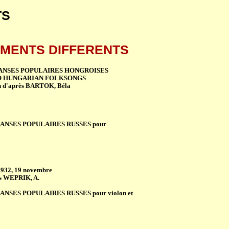
TS
UMENTS DIFFERENTS
DANSES POPULAIRES HONGROISES
 TWO HUNGARIAN FOLKSONGS
on d'après BARTOK, Béla
 DANSES POPULAIRES RUSSES pour
1932, 19 novembre
ès WEPRIK, A.
DANSES POPULAIRES RUSSES pour violon et