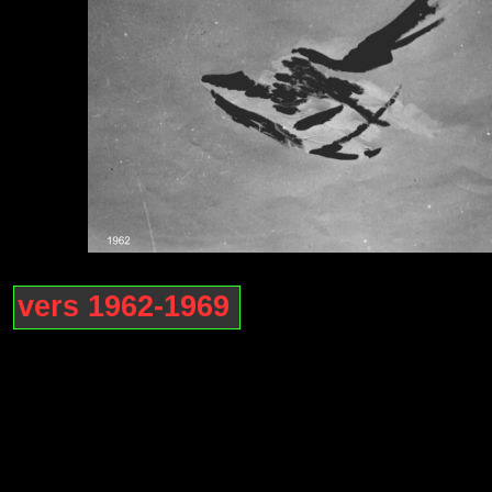
vers 1962-1969