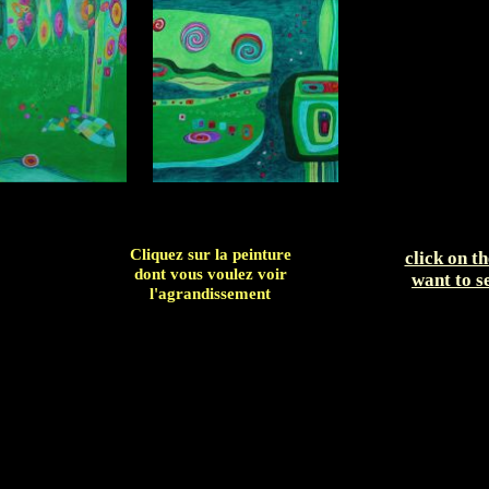
Cliquez sur la peinture
click on t
dont vous voulez voir
want to s
l'agrandissement