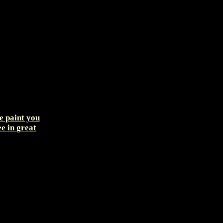
he paint you
ee in great