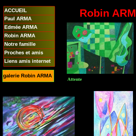
Robin ARM
ACCUEIL
Paul ARMA
Edmée ARMA
Robin ARMA
Notre famille
Proches et amis
Liens amis internet
galerie Robin ARMA
Attente