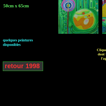
50cm x 65cm
quelques peintures
disponibles
Clique
dont 
l'a
retour 1998